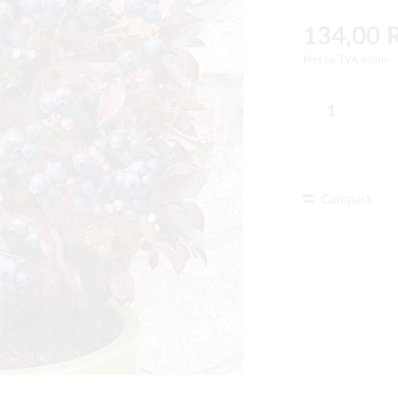
134,00
Preț cu TVA inclus
Compară