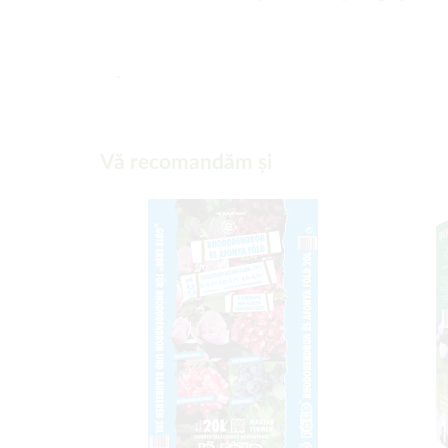
-
Vă recomandăm și