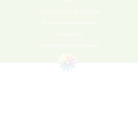
Ajutor
Termeni și condiții de cumpărare
Prelucarea datelor personale
© Sieberz SRL
Toate drepturile sunt rezervate