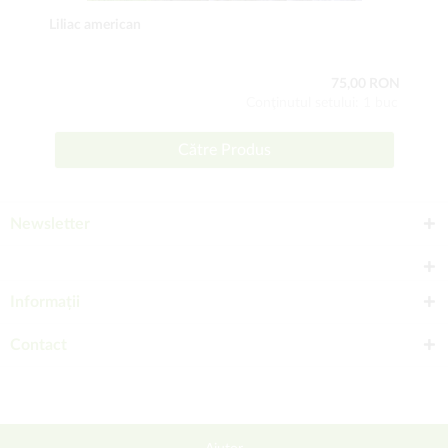
Liliac american
75,00 RON
Conţinutul setului: 1 buc
Către Produs
Newsletter
Informații
Contact