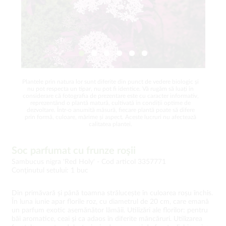
Plantele prin natura lor sunt diferite din punct de vedere biologic și
nu pot respecta un tipar, nu pot fi identice. Vă rugăm să luați în
considerare că fotografia de prezentare este cu caracter informativ,
reprezentând o plantă matură, cultivată în condiții optime de
dezvoltare. Într-o anumită măsură, fiecare plantă poate să difere
prin formă, culoare, mărime și aspect. Aceste lucruri nu afectează
calitatea plantei.
Soc parfumat cu frunze roşii
Sambucus nigra 'Red Holy' -
Cod articol 3357771
Conţinutul setului: 1 buc
Din primăvară și până toamna strălucește în culoarea roșu închis.
În luna iunie apar florile roz, cu diametrul de 20 cm, care emană
un parfum exotic asemănător lămâii. Utilizări ale florilor: pentru
băi aromatice, ceai și ca adaos în diferite mâncăruri. Utilizarea