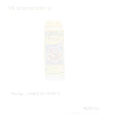
Vă recomandăm și
Fertilizant lichid HUMUS FW 1 l
98,00 RON
Conţinutul setului: 1 buc