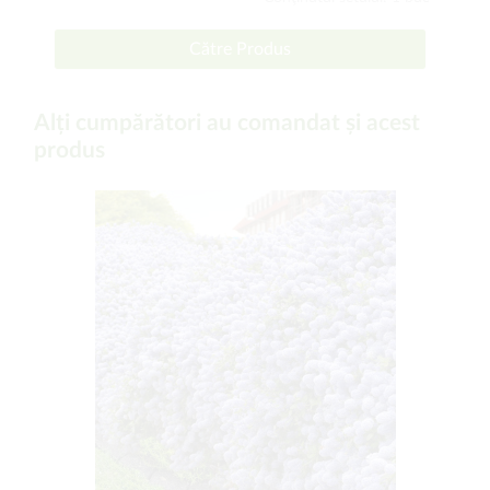
Către Produs
Alți cumpărători au comandat și acest
produs