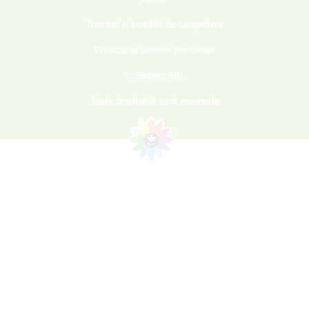
Termeni și condiții de cumpărare
Prelucarea datelor personale
© Sieberz SRL
Toate drepturile sunt rezervate