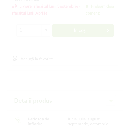
Livrare:
sfârșitul lunii Septembrie -
Preluăm deja
sfârșitul lunii Aprilie
comenzi
În coș
Adaugă la favorite
Detalii produs
Perioada de
iunie, iulie, august,
înflorire
septembrie, octombrie