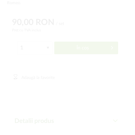
Romeo.
90,00 RON
/ set
Preț cu TVA inclus
În coș
Adaugă la favorite
Detalii produs