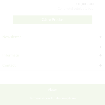
110,00 RON
Conţinutul setului: 1 buc
Către Produs
Newsletter
Informații
Contact
Ajutor
Termeni și condiții de cumpărare