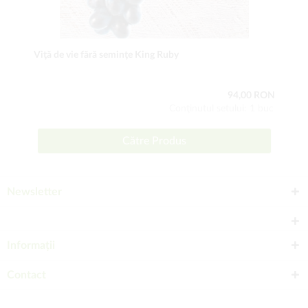
Viţă de vie fără seminţe King Ruby
94,00 RON
Conţinutul setului: 1 buc
Către Produs
Newsletter
Informații
Contact