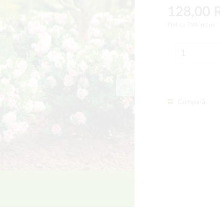
128,00
Preț cu TVA inclus
Compară