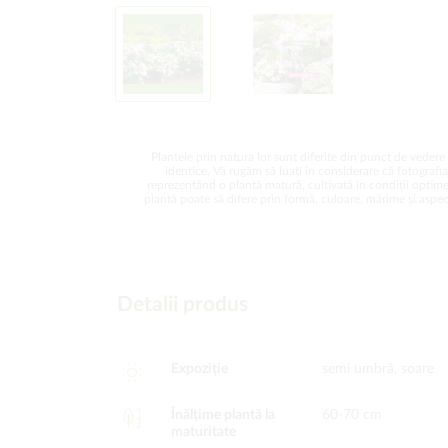
Plantele prin natura lor sunt diferite din punct de vedere 
identice. Vă rugăm să luați în considerare că fotografi
reprezentând o plantă matură, cultivată în condiții optime
plantă poate să difere prin formă, culoare, mărime și aspect
Detalii produs
Expoziție
semi umbră, soare
Înălțime plantă la
60-70 cm
maturitate