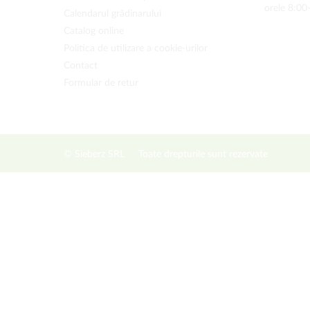
orele 8:00
Calendarul grădinarului
Catalog online
Politica de utilizare a cookie-urilor
Contact
Formular de retur
© Sieberz SRL
Toate drepturile sunt rezervate