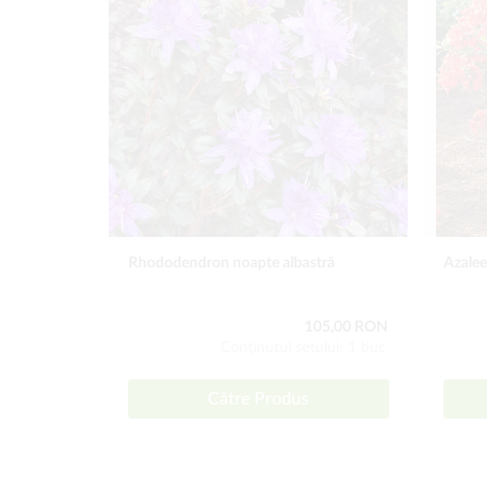
Rhododendron noapte albastră
Azalee
105,00 RON
Conţinutul setului: 1 buc
Către Produs