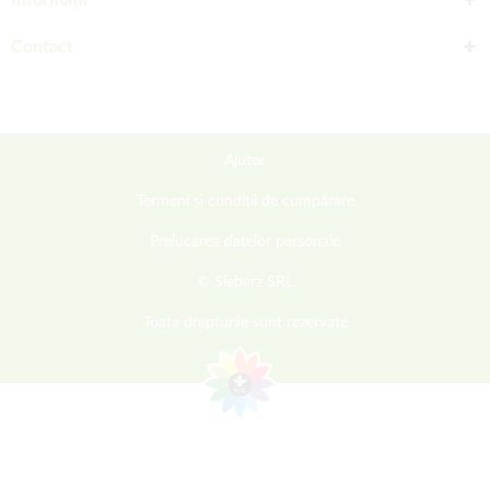
Informații
Contact
Ajutor
Termeni și condiții de cumpărare
Prelucarea datelor personale
© Sieberz SRL
Toate drepturile sunt rezervate