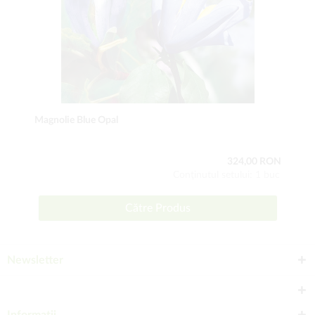
Magnolie Blue Opal
324,00 RON
Conţinutul setului: 1 buc
Către Produs
Newsletter