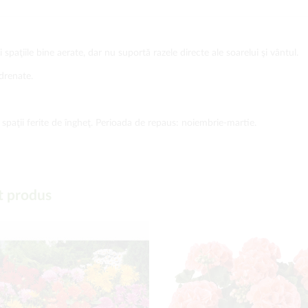
spaţiile bine aerate, dar nu suportă razele directe ale soarelui şi vântul.
drenate.
în spaţii ferite de îngheţ. Perioada de repaus: noiembrie-martie.
t produs