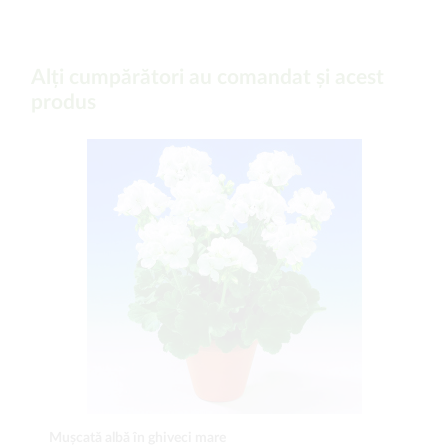
Alți cumpărători au comandat și acest
produs
Mușcată albă în ghiveci mare