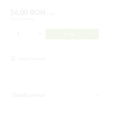
56,00 RON
/ set
Preț cu TVA inclus
În coș
Adaugă la favorite
Detalii produs