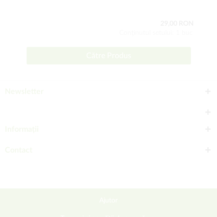
29,00 RON
Conţinutul setului: 1 buc
Către Produs
Newsletter
Informații
Contact
Ajutor