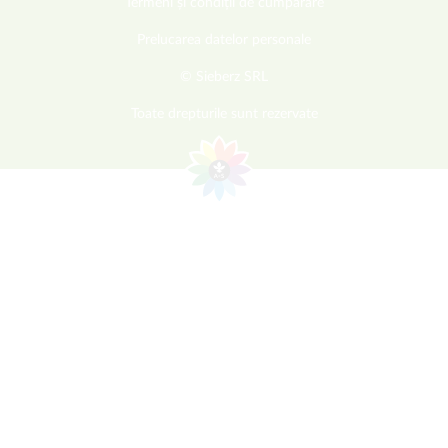
Termeni și condiții de cumpărare
Prelucarea datelor personale
© Sieberz SRL
Toate drepturile sunt rezervate