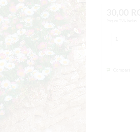
30,00 
Preț cu TVA inclus
Compară