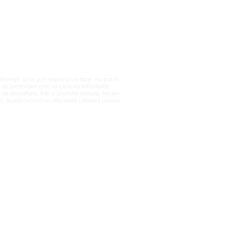
biologic și nu pot respecta un tipar, nu pot fi
a de prezentare este cu caracter informativ,
 de dezvoltare. Într-o anumită măsură, fiecare
. Aceste lucruri nu afectează calitatea plantei.