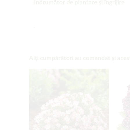
Îndrumător de plantare şi îngrijire
-
Alți cumpărători au comandat și aces