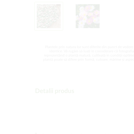
Plantele prin natura lor sunt diferite din punct de vedere 
identice. Vă rugăm să luați în considerare că fotografi
reprezentând o plantă matură, cultivată în condiții optime
plantă poate să difere prin formă, culoare, mărime și aspect
Detalii produs