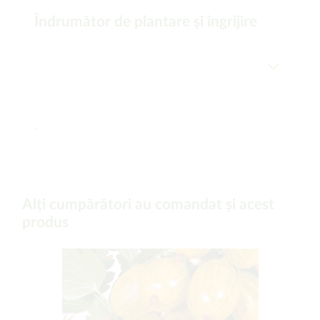
Îndrumător de plantare şi îngrijire
-
Alți cumpărători au comandat și acest
produs