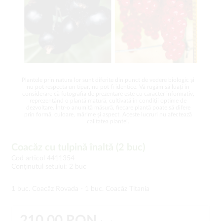
Plantele prin natura lor sunt diferite din punct de vedere biologic și
nu pot respecta un tipar, nu pot fi identice. Vă rugăm să luați în
considerare că fotografia de prezentare este cu caracter informativ,
reprezentând o plantă matură, cultivată în condiții optime de
dezvoltare. Într-o anumită măsură, fiecare plantă poate să difere
prin formă, culoare, mărime și aspect. Aceste lucruri nu afectează
calitatea plantei.
Coacăz cu tulpină înaltă (2 buc)
Cod articol 4411354
Conţinutul setului: 2 buc
1 buc. Coacăz Rovada - 1 buc. Coacăz Titania
210,00 RON