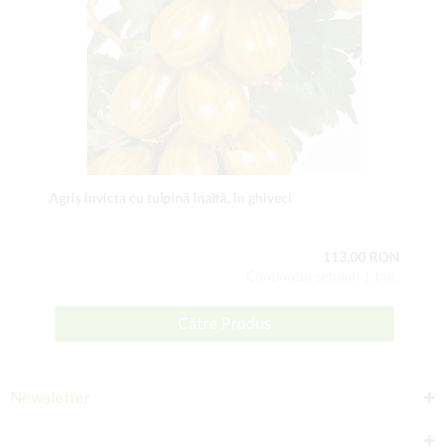
Agriş Invicta cu tulpină înaltă, în ghiveci
113,00 RON
Conţinutul setului: 1 buc
Către Produs
Newsletter