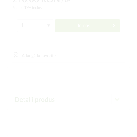
/ set
Preț cu TVA inclus
În coș
Adaugă la favorite
Detalii produs