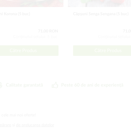
i Korona (5 buc)
Căpşuni Senga Sengana (5 buc)
71,00 RON
71,
Conţinutul setului: 5 buc
Conţinutul setului
Către Produs
Către Produs
Calitate garantată
Peste 60 de ani de experiență
 cele mai noi oferte!
mpărare
și
de prelucarea datelor