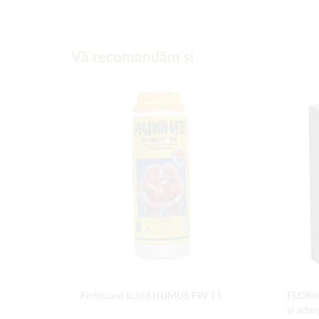
Vă recomandăm și
Fertilizant lichid HUMUS FW 1 l
FLORIM
şi arbuş