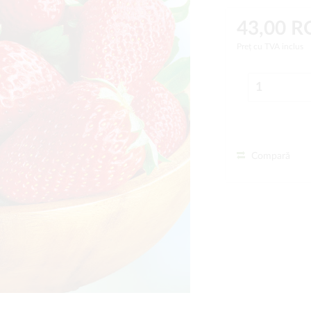
43,00 
Preț cu TVA inclus
Compară