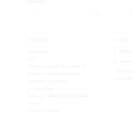
personale
.
Informații
Contact
Despre Noi
Relații 
Ajutor
E-mail
Termeni și condiții de cumpărare
* Ne puteți
Prelucarea datelor personale
orele 8:00
Calendarul grădinarului
Catalog online
Politica de utilizare a cookie-urilor
Contact
Formular de retur