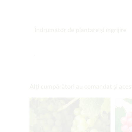
Îndrumător de plantare şi îngrijire
-
Alți cumpărători au comandat și aces