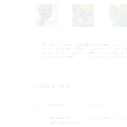
Plantele prin natura lor sunt diferite din punct de vedere 
identice. Vă rugăm să luați în considerare că fotografi
reprezentând o plantă matură, cultivată în condiții optime
plantă poate să difere prin formă, culoare, mărime și aspect
Detalii produs
Expoziție
soare
Perioada de
sfârșitul lunii august
maturare a fructelor