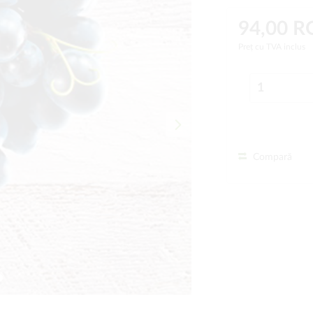
94,00 
Preț cu TVA inclus
Compară