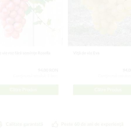
e vie roz fără seminţe Rosella
Viţă de vie Eva
94,00 RON
94,
Conţinutul setului: 1 buc
Conţinutul setului
Către Produs
Către Produs
Calitate garantată
Peste 60 de ani de experiență