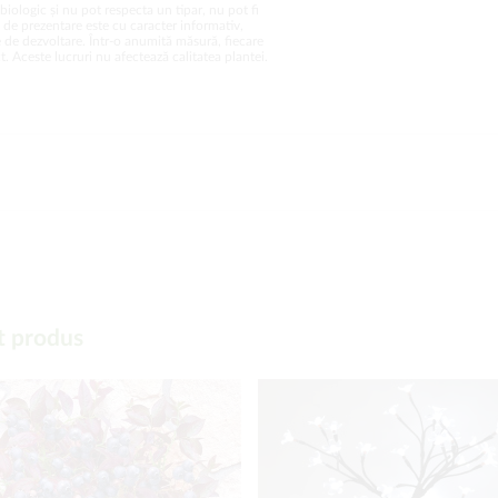
biologic și nu pot respecta un tipar, nu pot fi
a de prezentare este cu caracter informativ,
 de dezvoltare. Într-o anumită măsură, fiecare
. Aceste lucruri nu afectează calitatea plantei.
t produs