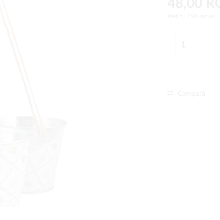
48,00 
Preț cu TVA inclus
Compară