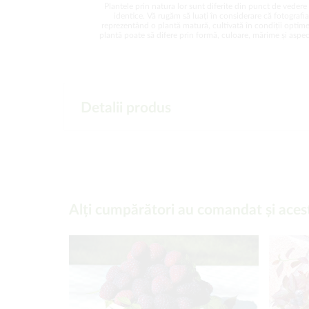
Plantele prin natura lor sunt diferite din punct de vedere 
identice. Vă rugăm să luați în considerare că fotografi
reprezentând o plantă matură, cultivată în condiții optime
plantă poate să difere prin formă, culoare, mărime și aspect
Detalii produs
Alți cumpărători au comandat și aces