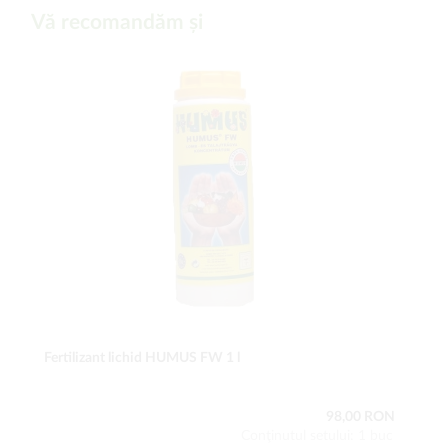
Vă recomandăm și
Fertilizant lichid HUMUS FW 1 l
98,00 RON
Conţinutul setului: 1 buc