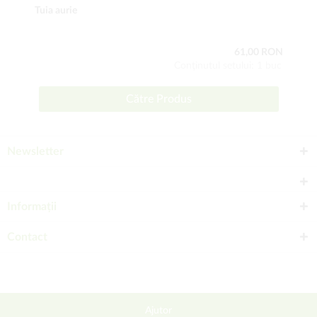
Tuia aurie
61,00 RON
Conţinutul setului: 1 buc
Către Produs
Newsletter
Informații
Contact
Ajutor