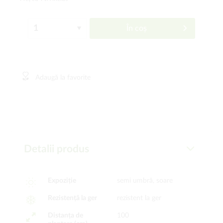
În coș
Adaugă la favorite
Detalii produs
Expoziție
semi umbră, soare
Rezistență la ger
rezistent la ger
Distanța de
100