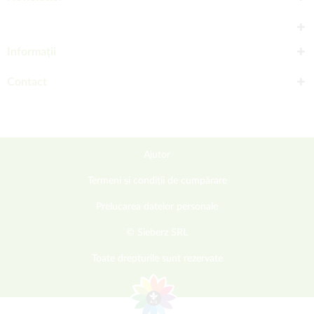
Informații
Contact
Ajutor
Termeni și condiții de cumpărare
Prelucarea datelor personale
© Sieberz SRL
Toate drepturile sunt rezervate