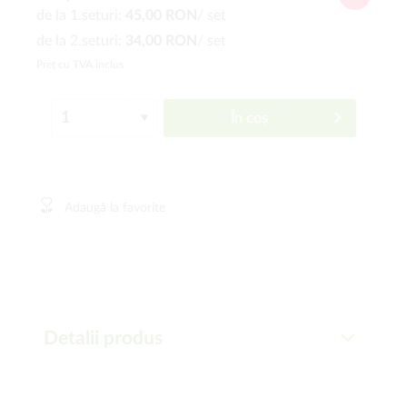
de la 1.seturi:
45,00 RON
/ set
de la 2.seturi:
34,00 RON
/ set
Preț cu TVA inclus
În coș
Adaugă la favorite
Detalii produs