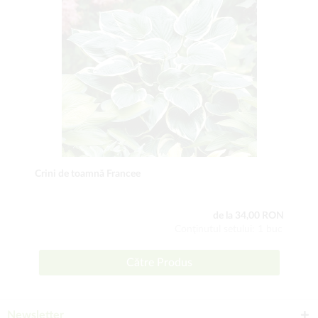
Crini de toamnă Francee
de la 34,00 RON
Conţinutul setului: 1 buc
Către Produs
Newsletter