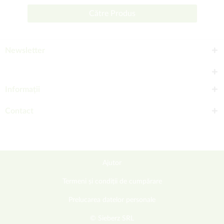
Către Produs
Newsletter
Informații
Contact
Ajutor
Termeni și condiții de cumpărare
Prelucarea datelor personale
© Sieberz SRL