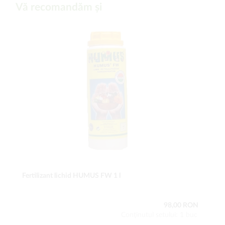
Vă recomandăm și
Fertilizant lichid HUMUS FW 1 l
98,00 RON
Conţinutul setului: 1 buc