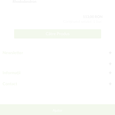
Rhododendron
113,00 RON
Conţinutul setului: 1 buc
Către Produs
Newsletter
Informații
Contact
Ajutor