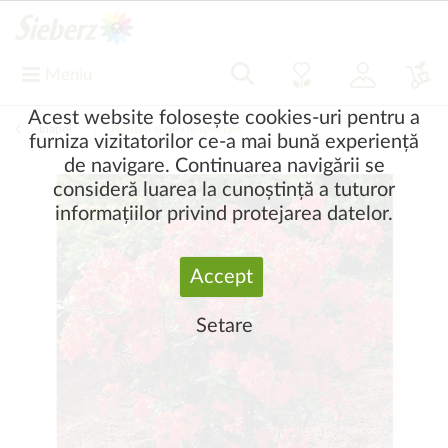
Meniu
Acest website folosește cookies-uri pentru a
Înapoi
|
Noutăți și oferte speciale
furniza vizitatorilor ce-a mai bună experiență
de navigare. Continuarea navigării se
consideră luarea la cunoștință a tuturor
informațiilor privind protejarea datelor.
Accept
Setare